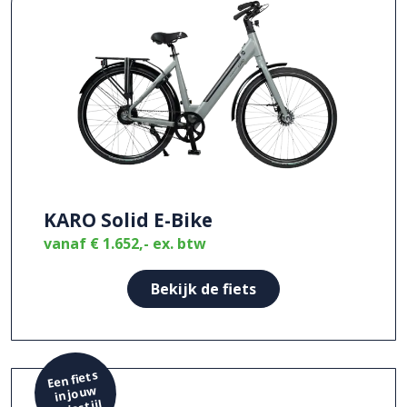
KARO Solid E-Bike
vanaf
€ 1.652,-
ex. btw
Bekijk de fiets
Een fiets
in jouw