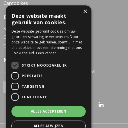
Cargobikes
×
Deze website maakt
Dekkers Business Bikes
gebruik van cookies.
Service Center
Deze website gebruikt cookies om uw
Over Dekkers
gebruikerservaring te verbeteren. Door
onze website te gebruiken, stemt u in met
Contact
alle cookies in overeenstemming met ons
Cookiebeleid.
Lees verder
Nieuwsbrief
STRIKT NOODZAKELIJK
Direct op de hoogte van het laatste nieuws
PRESTATIE
TARGETING
FUNCTIONEEL
ALLES ACCEPTEREN
ALLES AFWIJZEN