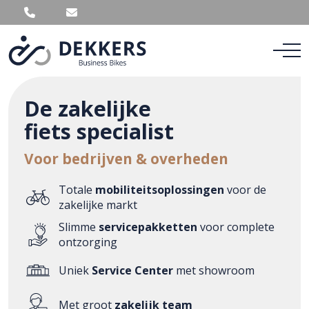
De zakelijke
fiets specialist
Voor bedrijven & overheden
Totale
mobiliteitsoplossingen
voor de
zakelijke markt
Slimme
servicepakketten
voor complete
ontzorging
Uniek
Service Center
met showroom
Met groot
zakelijk team