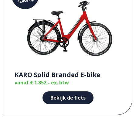
huisstijl
KARO Solid Branded E-bike
vanaf
€ 1.852,-
ex. btw
Bekijk de fiets