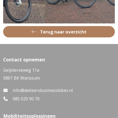
Terug naar overzicht
Contact opnemen
Geijsterseweg 11a
5861 BK Wanssum
info@dekkersbusinessbikes.nl
085 020 90 70
Mobiliteitsoplossingen