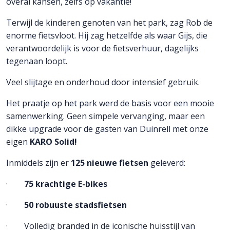
overal kansen, zelfs op vakantie!
Terwijl de kinderen genoten van het park, zag Rob de
enorme fietsvloot. Hij zag hetzelfde als waar Gijs, die
verantwoordelijk is voor de fietsverhuur, dagelijks
tegenaan loopt.
Veel slijtage en onderhoud door intensief gebruik.
Het praatje op het park werd de basis voor een mooie
samenwerking. Geen simpele vervanging, maar een
dikke upgrade voor de gasten van Duinrell met onze
eigen
KARO Solid!
Inmiddels zijn er
125 nieuwe fietsen
geleverd:
·
75 krachtige E-bikes
·
50 robuuste stadsfietsen
· Volledig branded in de iconische huisstijl van