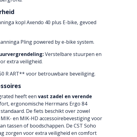
rheid
ninga kopl Axendo 40 plus E-bike, gevoed
anninga Pling powered by e-bike system.
tuurvergrendeling:
Verstelbare stuurpen en
r extra veiligheid.
 R ART** voor betrouwbare beveiliging.
ssoires
rated heeft een
vast zadel en verende
mfort, ergonomische Herrmans Ergo 84
standaard. De fiets beschikt over zowel
t MIK- en MIK-HD accessoirebevestiging voor
an tassen of boodschappen. De CST Soho
ag zorgen voor extra veiligheid en comfort