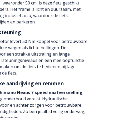
 waaronder 50 cm, is deze fiets geschikt
jders. Het frame is licht en duurzaam, met
g inclusief accu, waardoor de fiets
rijden en parkeren.
steuning
motor levert 50 Nm koppel voor betrouwbare
ke wegen als lichte hellingen. De
or een strakke uitstraling en lange
ndersteuningsniveaus en een meeloopfunctie
 maken om de fiets te bedienen bij lage
de fiets.
ke aandrijving en remmen
himano Nexus 7-speed naafversnelling
,
ig onderhoud vereist. Hydraulische
voor en achter zorgen voor betrouwbare
digheden. Zo ben je altijd veilig onderweg,
ndergrond.