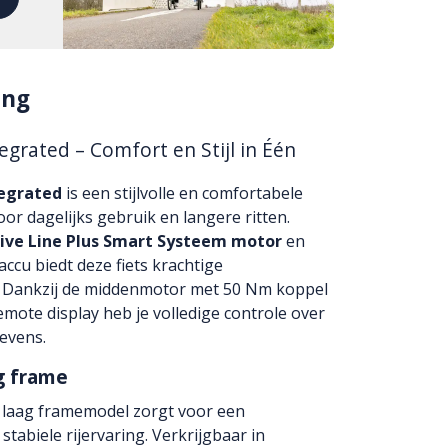
ing
grated – Comfort en Stijl in Één
egrated
is een stijlvolle en comfortabele
r dagelijks gebruik en langere ritten.
ive Line Plus Smart Systeem motor
en
accu biedt deze fiets krachtige
. Dankzij de middenmotor met 50 Nm koppel
mote display heb je volledige controle over
evens.
g frame
laag framemodel zorgt voor een
tabiele rijervaring. Verkrijgbaar in