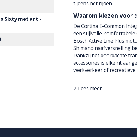
tijdens het rijden.
Waarom kiezen voor 
o Sixty met anti-
De Cortina E-Common Integr
een stijlvolle, comfortabel
0
Bosch Active Line Plus mot
Shimano naafversnelling ben
Dankzij het doordachte fra
accessoires is elke rit aan
werkverkeer of recreatieve 
Lees meer