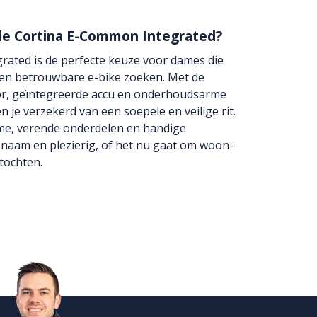
de Cortina E-Common Integrated?
ated is de perfecte keuze voor dames die
e en betrouwbare e-bike zoeken. Met de
or, geïntegreerde accu en onderhoudsarme
 je verzekerd van een soepele en veilige rit.
me, verende onderdelen en handige
genaam en plezierig, of het nu gaat om woon-
tochten.