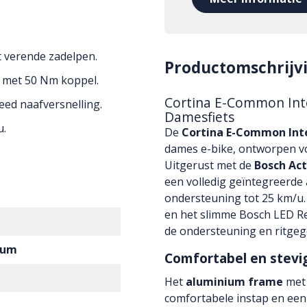
 verende zadelpen.
Productomschrijv
r met 50 Nm koppel.
Cortina E-Common Inte
d naafversnelling.
Damesfiets
u.
De
Cortina E-Common Int
dames e-bike, ontworpen voo
Uitgerust met de
Bosch Act
een volledig geïntegreerde 
ondersteuning tot 25 km/u
en het slimme Bosch LED Re
de ondersteuning en ritgeg
ium
Comfortabel en stevi
Het
aluminium frame
met 
comfortabele instap en een s