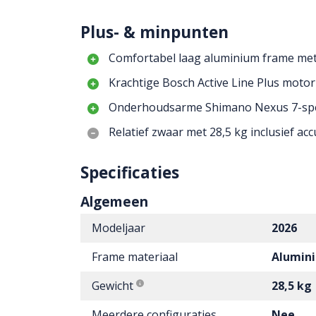
Plus- & minpunten
Comfortabel laag aluminium frame met
Krachtige Bosch Active Line Plus moto
Onderhoudsarme Shimano Nexus 7-spee
Relatief zwaar met 28,5 kg inclusief acc
Specificaties
Algemeen
Modeljaar
2026
Frame materiaal
Alumin
Gewicht
28,5 kg
Meerdere configuraties
Nee