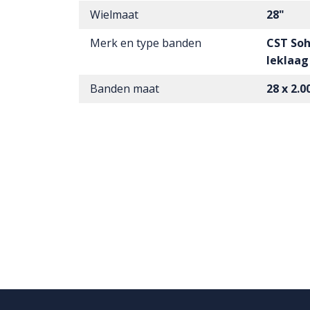
Wielmaat
28"
Merk en type banden
CST Soh
leklaag
Banden maat
28 x 2.0