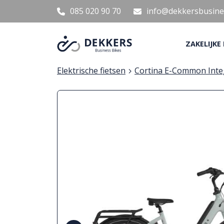
085 020 90 70
info@dekkersbusines
ZAKELIJKE
Elektrische fietsen
Cortina E-Common Inte