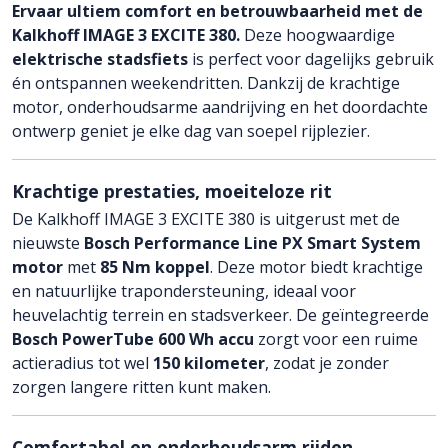
Ervaar ultiem comfort en betrouwbaarheid met de
Kalkhoff IMAGE 3 EXCITE 380.
Deze hoogwaardige
elektrische stadsfiets
is perfect voor dagelijks gebruik
én ontspannen weekendritten. Dankzij de krachtige
motor, onderhoudsarme aandrijving en het doordachte
ontwerp geniet je elke dag van soepel rijplezier.
Krachtige prestaties, moeiteloze rit
De Kalkhoff IMAGE 3 EXCITE 380 is uitgerust met de
nieuwste
Bosch Performance Line PX Smart System
motor
met
85 Nm koppel
. Deze motor biedt krachtige
en natuurlijke trapondersteuning, ideaal voor
heuvelachtig terrein en stadsverkeer. De geïntegreerde
Bosch PowerTube 600 Wh accu
zorgt voor een ruime
actieradius tot wel
150 kilometer
, zodat je zonder
zorgen langere ritten kunt maken.
Comfortabel en onderhoudsarm rijden