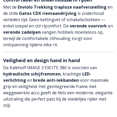
Met de
Enviolo Trekking traploze naafversnelling
en
de stille
Gates CDX riemaandrijving
is onderhoud
verleden tijd. Geen kettingvet of schakelschokken —
enkel soepel en stil rijcomfort. De
verende voorvork
en
verende zadelpen
vangen hobbels moeiteloos op,
terwijl de comfortabele zithouding zorgt voor
ontspanning tijdens elke rit.
Veiligheid en design hand in hand
De Kalkhoff IMAGE 3 EXCITE 380 is voorzien van
hydraulische schijfremmen
, krachtige
LED-
verlichting
en
brede anti-lekbanden
voor maximale
grip en veiligheid. Het geïntegreerde frame met
weggewerkte accu geeft de fiets een moderne, elegante
uitstraling die perfect past bij de stedelijke rijder met
stijl.