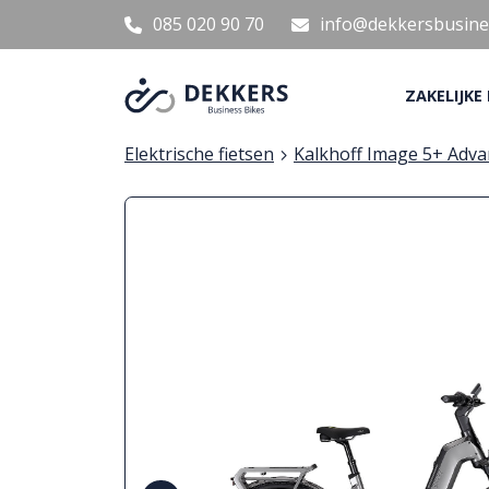
085 020 90 70
info@dekkersbusines
ZAKELIJKE
Elektrische fietsen
Kalkhoff Image 5+ Adv