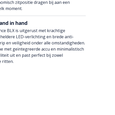
misch zitpositie dragen bij aan een
elk moment.
hand in hand
ce BLX is uitgerust met krachtige
heldere LED-verlichting en brede anti-
ip en veiligheid onder alle omstandigheden.
e met geïntegreerde accu en minimalistisch
teit uit en past perfect bij zowel
 ritten.