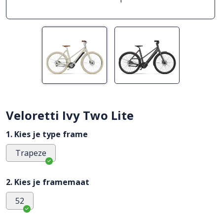
Veloretti Ivy Two Lite
1. Kies je type frame
Trapeze
2. Kies je framemaat
52