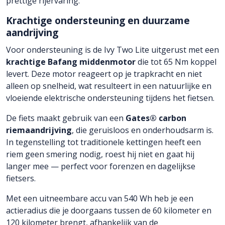
prettige rijervaring.
Krachtige ondersteuning en duurzame
aandrijving
Voor ondersteuning is de Ivy Two Lite uitgerust met een
krachtige Bafang middenmotor
die tot 65 Nm koppel
levert. Deze motor reageert op je trapkracht en niet
alleen op snelheid, wat resulteert in een natuurlijke en
vloeiende elektrische ondersteuning tijdens het fietsen.
De fiets maakt gebruik van een
Gates® carbon
riemaandrijving
, die geruisloos en onderhoudsarm is.
In tegenstelling tot traditionele kettingen heeft een
riem geen smering nodig, roest hij niet en gaat hij
langer mee — perfect voor forenzen en dagelijkse
fietsers.
Met een uitneembare accu van 540 Wh heb je een
actieradius die je doorgaans tussen de 60 kilometer en
120 kilometer brengt, afhankelijk van de