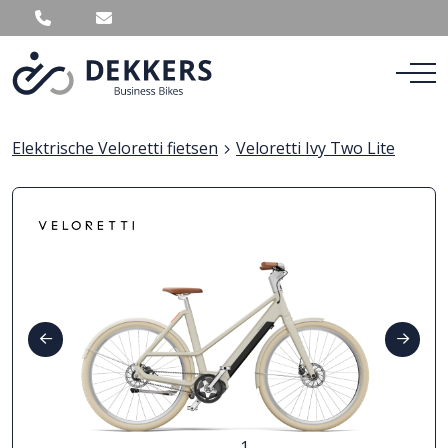
Elektrische Veloretti fietsen
Veloretti Ivy Two Lite
1