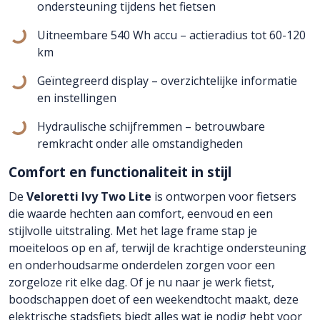
ondersteuning tijdens het fietsen
Uitneembare 540 Wh accu – actieradius tot 60-120
km
Geïntegreerd display – overzichtelijke informatie
en instellingen
Hydraulische schijfremmen – betrouwbare
remkracht onder alle omstandigheden
Comfort en functionaliteit in stijl
De
Veloretti Ivy Two Lite
is ontworpen voor fietsers
die waarde hechten aan comfort, eenvoud en een
stijlvolle uitstraling. Met het lage frame stap je
moeiteloos op en af, terwijl de krachtige ondersteuning
en onderhoudsarme onderdelen zorgen voor een
zorgeloze rit elke dag. Of je nu naar je werk fietst,
boodschappen doet of een weekendtocht maakt, deze
elektrische stadsfiets biedt alles wat je nodig hebt voor