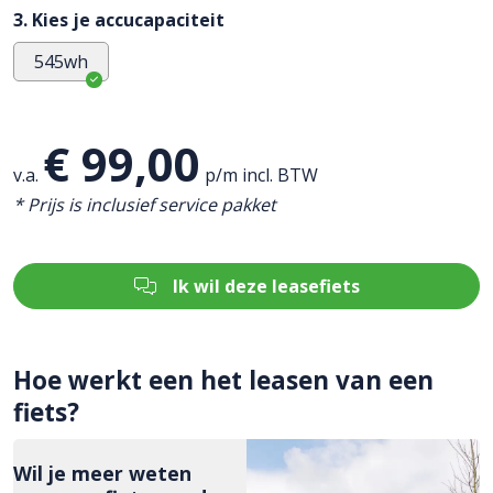
3. Kies je accucapaciteit
545wh
€ 99,00
v.a.
p/m incl. BTW
* Prijs is inclusief service pakket
Ik wil deze leasefiets
Hoe werkt een het leasen van een
fiets?
Wil je meer weten